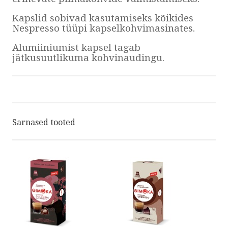
Kapslid sobivad kasutamiseks kõikides
Nespresso tüüpi kapselkohvimasinates.
Alumiiniumist kapsel tagab
jätkusuutlikuma kohvinaudingu.
Sarnased tooted